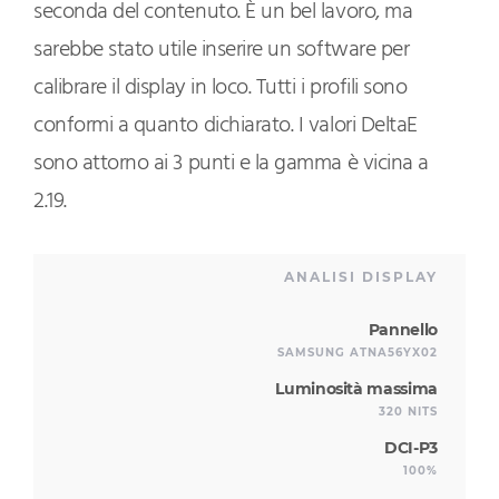
seconda del contenuto. È un bel lavoro, ma
sarebbe stato utile inserire un software per
calibrare il display in loco. Tutti i profili sono
conformi a quanto dichiarato. I valori DeltaE
sono attorno ai 3 punti e la gamma è vicina a
2.19.
ANALISI DISPLAY
Pannello
SAMSUNG ATNA56YX02
Luminosità massima
320 NITS
DCI-P3
100%