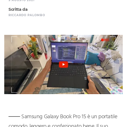
9 AGOSTO 2021
Scritta da
RICCARDO PALOMBO
Samsung Galaxy Book Pro 15 è un portatile
comodo, leggero e confezionato bene. Il suo