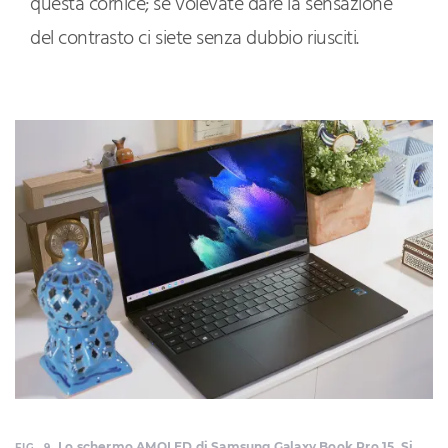
questa cornice; se volevate dare la sensazione
del contrasto ci siete senza dubbio riusciti.
Lo schermo AMOLED di Samsung Galaxy Book Pro 15. Si
FIG. 9.