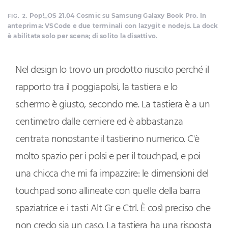
Pop!_OS 21.04 Cosmic su Samsung Galaxy Book Pro. In
FIG. 2.
anteprima: VSCode e due terminali con lazygit e nodejs. La dock
è abilitata solo per scena; di solito la disattivo.
Nel design lo trovo un prodotto riuscito perché il
rapporto tra il poggiapolsi, la tastiera e lo
schermo è giusto, secondo me. La tastiera è a un
centimetro dalle cerniere ed è abbastanza
centrata nonostante il tastierino numerico. C'è
molto spazio per i polsi e per il touchpad, e poi
una chicca che mi fa impazzire: le dimensioni del
touchpad sono allineate con quelle della barra
spaziatrice e i tasti Alt Gr e Ctrl. È così preciso che
non credo sia un caso. La tastiera ha una risposta