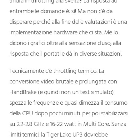
andrà in throttling alla svelta? La risposta ad
entrambe le domande è: sì! Ma non c'è da
disperare perché alla fine delle valutazioni è una
implementazione hardware che ci sta. Me lo
dicono i grafici oltre alla sensazione d'uso, alla
risposta che il portatile dà in diverse situazioni.
Tecnicamente c'è throttling termico. La
conversione video brutale e prolungata con
HandBrake (e quindi non un test simulato)
spezza le frequenze e quasi dimezza il consumo
della CPU dopo pochi minuti, per poi stabilizzarsi
su 2.2-2.8 GHz e 16-22 watt in Multi Core. Senza
limiti termici, la Tiger Lake UP3 dovrebbe