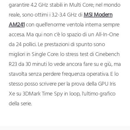
garantire 4.2 GHz stabili in Multi Core; nel mondo
reale, sono ottimi i 3.2-3.4 GHz di
MSI Modern
AM241
con quell'enorme ventola interna sempre
accesa. Ma qui non c'è lo spazio di un All-In-One
da 24 pollici. Le prestazioni di spunto sono
migliori in Single Core: lo stress test di Cinebench
R23 da 30 minuti lo vede ancora fare su e giù, ma
stavolta senza perdere frequenza operativa. E lo
stesso posso scrivere per la prova della GPU Iris
Xe su 3DMark Time Spy in loop, l'ultimo grafico
della serie.