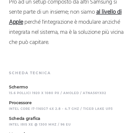
Pro ad un setup composto da altri Samsung si
sente parte di un insieme; non siamo
al livello di
Apple
perché l'integrazione è modulare anziché
integrata nel sistema, ma è la soluzione più vicina
che può capitare.
SCHEDA TECNICA
Schermo
15.6 POLLICI 1920 X 1080 PX / AMOLED / ATNA56YX02
Processore
INTEL CORE I7-1165G7 4X 2.8 - 4.7 GHZ / TIGER LAKE UP3
Scheda grafica
INTEL IRIS XE @ 1300 MHZ / 96 EU