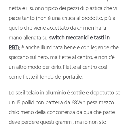
netta e il suono tipico dei pezzi di plastica che vi
piace tanto (non è una critica al prodotto, più a
quello che viene accettato da chi non ha la
mano allenata su
switch meccanici e tasti in
PBT
); è anche illuminata bene e con legende che
spiccano sul nero, ma flette al centro, e non c'è
un altro modo per dirlo. Flette al centro così
come flette il fondo del portatile.
Lo so; il telaio in alluminio è sottile e dopotutto se
un 15 pollici con batteria da 68Wh pesa mezzo
chilo meno della concorrenza da qualche parte
deve perdere questi grammi, ma io non sto