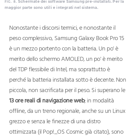
Schermate dei software Samsung pre-installati. Per la
FIG. 8.
maggior parte sono utili e integrati nel sistema.
Nonostante i discorsi termici, e nonostante il
peso complessivo, Samsung Galaxy Book Pro 15
è un mezzo portento con la batteria. Un po' è
merito dello schermo AMOLED, un po' è merito
del TDP flessibile di Intel, ma soprattutto è
perché la batteria installata sotto è decente. Non
piccola, non sacrificata per il peso. Si superano le
13 ore reali di navigazione web
; in modalità
offline, da un treno regionale, anche su un Linux
grezzo e senza le finezze di una distro
ottimizzata (il Pop!_OS Cosmic già citato), sono