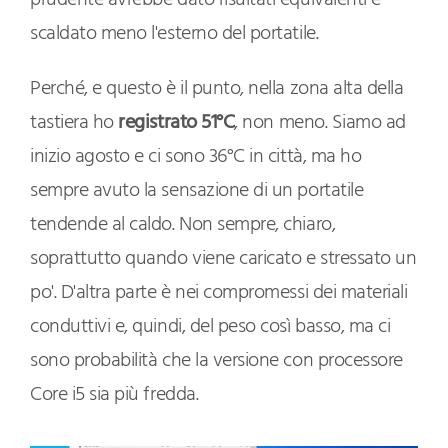
prudente avrebbe dato risultati equivalenti e
scaldato meno l'esterno del portatile.
Perché, e questo è il punto, nella zona alta della
tastiera ho
registrato 51°C
, non meno. Siamo ad
inizio agosto e ci sono 36°C in città, ma ho
sempre avuto la sensazione di un portatile
tendende al caldo. Non sempre, chiaro,
soprattutto quando viene caricato e stressato un
po'. D'altra parte è nei compromessi dei materiali
conduttivi e, quindi, del peso così basso, ma ci
sono probabilità che la versione con processore
Core i5 sia più fredda.