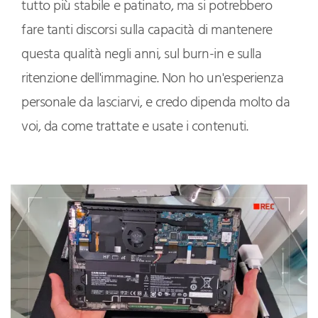
tutto più stabile e patinato, ma si potrebbero
fare tanti discorsi sulla capacità di mantenere
questa qualità negli anni, sul burn-in e sulla
ritenzione dell'immagine. Non ho un'esperienza
personale da lasciarvi, e credo dipenda molto da
voi, da come trattate e usate i contenuti.