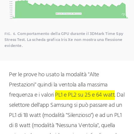
Comportamento della GPU durante il 3DMark Time Spy
FIG. 6.
Stress Test. La scheda grafica Iris Xe non mostra una flessione
evidente.
Per le prove ho usato la modalità "Alte
Prestazioni" quindi la ventola alla massima
frequenza e i valori
PL1 e PL2 su 25 e 64 watt
. Dal
selettore dell'app Samsung si può passare ad un
PL1 di 18 watt (modalità "Silenzioso") e ad un PL1
di 8 watt (modalità "Nessuna Ventola", quella