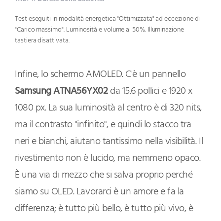
Test eseguiti in modalità energetica "Ottimizzata" ad eccezione di
"Carico massimo". Luminosità e volume al 50%. Illuminazione
tastiera disattivata.
Infine, lo schermo AMOLED. C'è un pannello
Samsung ATNA56YX02
da 15.6 pollici e 1920 x
1080 px. La sua luminosità al centro è di 320 nits,
ma il contrasto "infinito", e quindi lo stacco tra
neri e bianchi, aiutano tantissimo nella visibilità. Il
rivestimento non è lucido, ma nemmeno opaco.
È una via di mezzo che si salva proprio perché
siamo su OLED. Lavorarci è un amore e fa la
differenza; è tutto più bello, è tutto più vivo, è