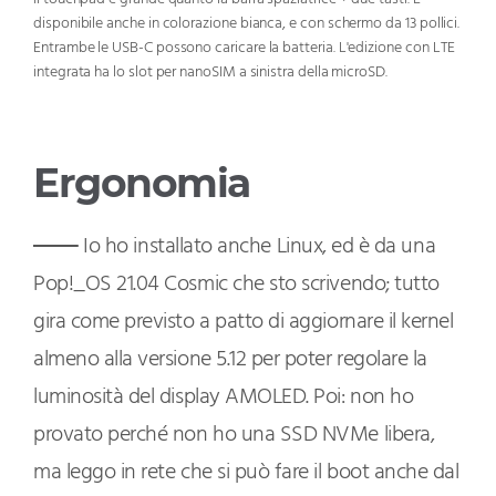
disponibile anche in colorazione bianca, e con schermo da 13 pollici.
Entrambe le USB-C possono caricare la batteria. L'edizione con LTE
integrata ha lo slot per nanoSIM a sinistra della microSD.
Ergonomia
Io ho installato anche Linux, ed è da una
Pop!_OS 21.04 Cosmic che sto scrivendo; tutto
gira come previsto a patto di aggiornare il kernel
almeno alla versione 5.12 per poter regolare la
luminosità del display AMOLED. Poi: non ho
provato perché non ho una SSD NVMe libera,
ma leggo in rete che si può fare il boot anche dal