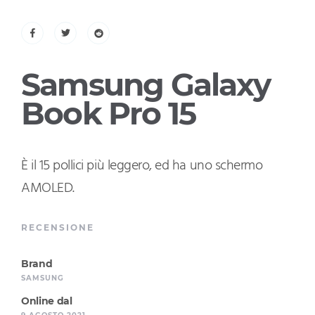
Samsung Galaxy
Book Pro 15
È il 15 pollici più leggero, ed ha uno schermo
AMOLED.
RECENSIONE
Brand
SAMSUNG
Online dal