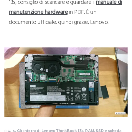
13s, consiglio di scaricare e guardare il
manuale di
manutenzione hardware
in PDF. È un
documento ufficiale, quindi grazie, Lenovo.
Gli interni di Lenovo ThinkBook 13s. RAM, SSD e scheda
FIG. 5.