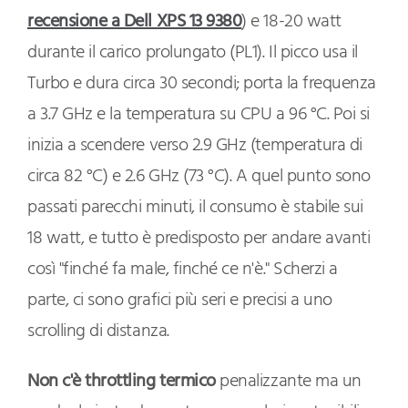
recensione a Dell XPS 13 9380
) e 18-20 watt
durante il carico prolungato (PL1). Il picco usa il
Turbo e dura circa 30 secondi; porta la frequenza
a 3.7 GHz e la temperatura su CPU a 96 °C. Poi si
inizia a scendere verso 2.9 GHz (temperatura di
circa 82 °C) e 2.6 GHz (73 °C). A quel punto sono
passati parecchi minuti, il consumo è stabile sui
18 watt, e tutto è predisposto per andare avanti
così "finché fa male, finché ce n'è." Scherzi a
parte, ci sono grafici più seri e precisi a uno
scrolling di distanza.
Non c'è throttling termico
penalizzante ma un