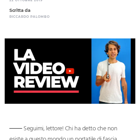
22 OTTOBRE 2019
Scritta da
RICCARDO PALOMBO
Seguimi, lettore! Chi ha detto che non
esiste a questo mondo un portatile di fascia