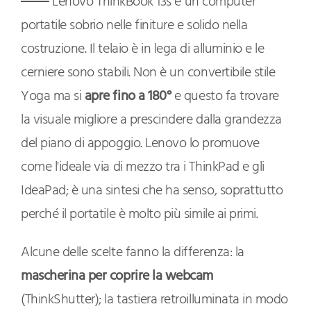
Lenovo ThinkBook 13s è un computer
portatile sobrio nelle finiture e solido nella
costruzione. Il telaio è in lega di alluminio e le
cerniere sono stabili. Non è un convertibile stile
Yoga ma si
apre fino a 180°
e questo fa trovare
la visuale migliore a prescindere dalla grandezza
del piano di appoggio. Lenovo lo promuove
come l'ideale via di mezzo tra i ThinkPad e gli
IdeaPad; è una sintesi che ha senso, soprattutto
perché il portatile è molto più simile ai primi.
Alcune delle scelte fanno la differenza: la
mascherina per coprire la webcam
(ThinkShutter); la tastiera retroilluminata in modo