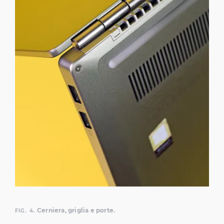
Cerniera, griglia e porte.
FIG. 4.