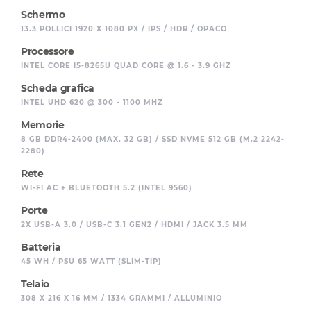
Schermo
13.3 POLLICI 1920 X 1080 PX / IPS / HDR / OPACO
Processore
INTEL CORE I5-8265U QUAD CORE @ 1.6 - 3.9 GHZ
Scheda grafica
INTEL UHD 620 @ 300 - 1100 MHZ
Memorie
8 GB DDR4-2400 (MAX. 32 GB) / SSD NVME 512 GB (M.2 2242-
2280)
Rete
WI-FI AC + BLUETOOTH 5.2 (INTEL 9560)
Porte
2X USB-A 3.0 / USB-C 3.1 GEN2 / HDMI / JACK 3.5 MM
Batteria
45 WH / PSU 65 WATT (SLIM-TIP)
Telaio
308 X 216 X 16 MM / 1334 GRAMMI / ALLUMINIO