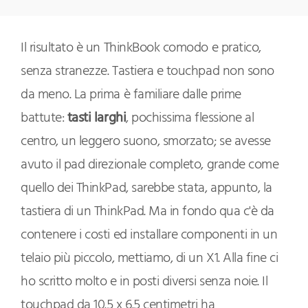
Il risultato è un ThinkBook comodo e pratico,
senza stranezze. Tastiera e touchpad non sono
da meno. La prima è familiare dalle prime
battute:
tasti larghi
, pochissima flessione al
centro, un leggero suono, smorzato; se avesse
avuto il pad direzionale completo, grande come
quello dei ThinkPad, sarebbe stata, appunto, la
tastiera di un ThinkPad. Ma in fondo qua c'è da
contenere i costi ed installare componenti in un
telaio più piccolo, mettiamo, di un X1. Alla fine ci
ho scritto molto e in posti diversi senza noie. Il
touchpad da 10.5 x 6.5 centimetri ha