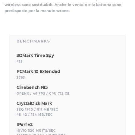
wireless sono sostituibili. Anche le ventole e la batteria sono
predisposte per la manutenzione.
BENCHMARKS
3DMark Time Spy
415
PCMark 10 Extended
3763
Cinebench R15
OPENGL 46 FPS / CPU 712 CB
CrystalDisk Mark
SEQ 1740 / 811 MB/SEC
4K 42 / 124 MB/SEC
IPerf v2
INVIO 520 MBITS/SEC