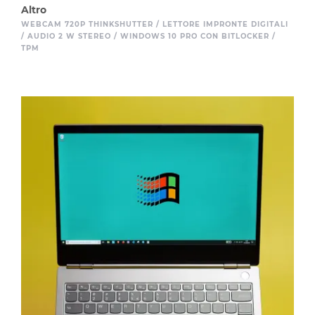
Altro
WEBCAM 720P THINKSHUTTER / LETTORE IMPRONTE DIGITALI
/ AUDIO 2 W STEREO / WINDOWS 10 PRO CON BITLOCKER /
TPM