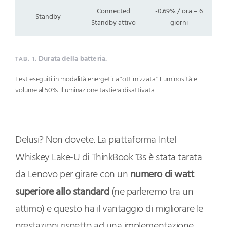
Connected
-0.69% / ora = 6
Standby
Standby attivo
giorni
Durata della batteria.
TAB. 1.
Test eseguiti in modalità energetica "ottimizzata". Luminosità e
volume al 50%. Illuminazione tastiera disattivata.
Delusi? Non dovete. La piattaforma Intel
Whiskey Lake-U di ThinkBook 13s è stata tarata
da Lenovo per girare con un
numero di watt
superiore allo standard
(ne parleremo tra un
attimo) e questo ha il vantaggio di migliorare le
prestazioni rispetto ad una implementazione