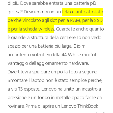
di più. Dove sarebbe entrata una batteria più
grossa? Di sicuro non in un
telaio tanto affollato
perché vincolato agli slot per la RAM, per la SSD
e per la scheda wireless
. Guardate anche quanto
è grande la struttura della cerniere. Io non vedo
spazio per una batteria più larga. E io mi
accontento volentieri della 44 Wh se mi dà il
vantaggio dell'aggiornamento hardware.
Divertitevi a spulciare un po' la foto a seguire.
Smontare il laptop non è stato semplice perché,
a viti T5 esposte, Lenovo ha unito un incastro a
pressione e un fondo in metallo opaco facile da
rovinare. Prima di aprire un Lenovo ThinkBook