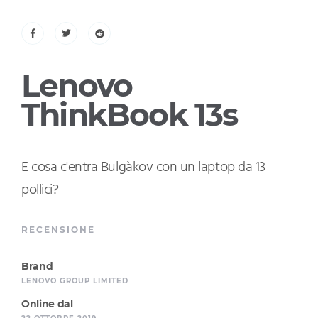
Lenovo
ThinkBook 13s
E cosa c'entra Bulgàkov con un laptop da 13
pollici?
RECENSIONE
Brand
LENOVO GROUP LIMITED
Online dal