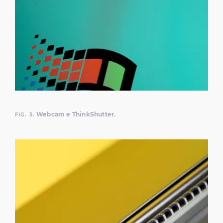
Webcam e ThinkShutter.
FIG. 3.