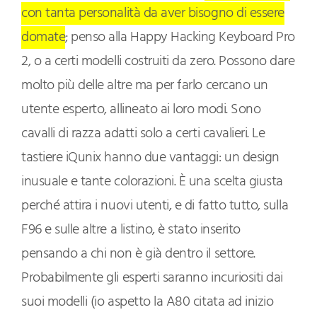
con tanta personalità da aver bisogno di essere
domate
; penso alla Happy Hacking Keyboard Pro
2, o a certi modelli costruiti da zero. Possono dare
molto più delle altre ma per farlo cercano un
utente esperto, allineato ai loro modi. Sono
cavalli di razza adatti solo a certi cavalieri. Le
tastiere iQunix hanno due vantaggi: un design
inusuale e tante colorazioni. È una scelta giusta
perché attira i nuovi utenti, e di fatto tutto, sulla
F96 e sulle altre a listino, è stato inserito
pensando a chi non è già dentro il settore.
Probabilmente gli esperti saranno incuriositi dai
suoi modelli (io aspetto la A80 citata ad inizio