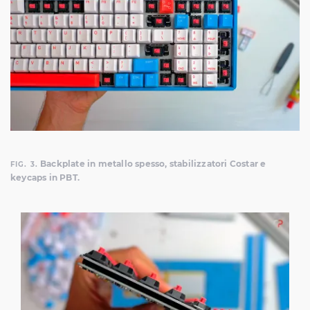
Backplate in metallo spesso, stabilizzatori Costar e
FIG. 3.
keycaps in PBT.