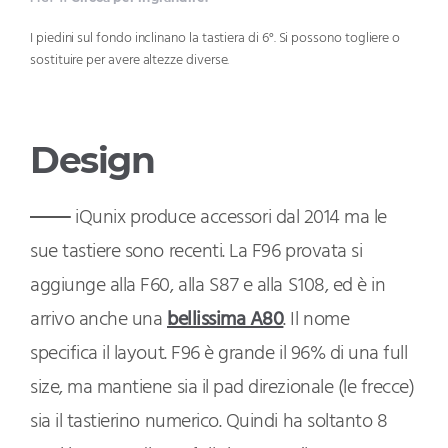
I piedini sul fondo inclinano la tastiera di 6°. Si possono togliere o
sostituire per avere altezze diverse.
Design
iQunix produce accessori dal 2014 ma le
sue tastiere sono recenti. La F96 provata si
aggiunge alla F60, alla S87 e alla S108, ed è in
arrivo anche una
bellissima A80
. Il nome
specifica il layout. F96 è grande il 96% di una full
size, ma mantiene sia il pad direzionale (le frecce)
sia il tastierino numerico. Quindi ha soltanto 8