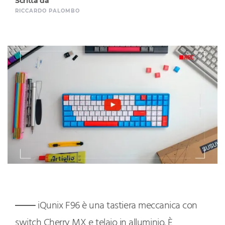
Scritta da
RICCARDO PALOMBO
iQunix F96 è una tastiera meccanica con
switch Cherry MX e telaio in alluminio. È