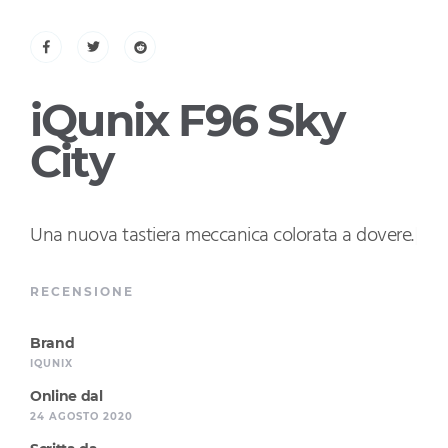
iQunix F96 Sky
City
Una nuova tastiera meccanica
colorata a dovere.
|
RECENSIONE
Brand
IQUNIX
Online dal
24 AGOSTO 2020