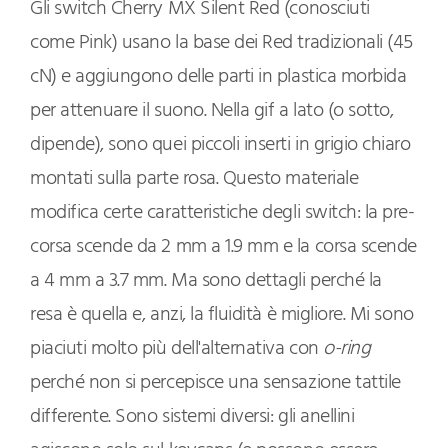
Gli switch Cherry MX Silent Red (conosciuti
come Pink) usano la base dei Red tradizionali (45
cN) e aggiungono delle parti in plastica morbida
per attenuare il suono. Nella gif a lato (o sotto,
dipende), sono quei piccoli inserti in grigio chiaro
montati sulla parte rosa. Questo materiale
modifica certe caratteristiche degli switch: la pre-
corsa scende da 2 mm a 1.9 mm e la corsa scende
a 4 mm a 3.7 mm. Ma sono dettagli perché la
resa è quella e, anzi, la fluidità è migliore. Mi sono
piaciuti molto più dell'alternativa con
o-ring
perché non si percepisce una sensazione tattile
differente. Sono sistemi diversi: gli anellini