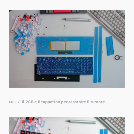
Il PCB e il tappetino per assorbire il rumore.
FIG. 7.