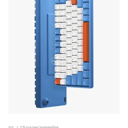
Clicca per ingrandire.
FIG. 1.