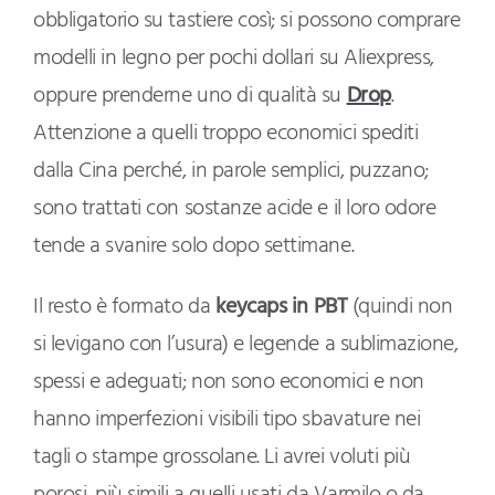
obbligatorio su tastiere così; si possono comprare
modelli in legno per pochi dollari su Aliexpress,
oppure prenderne uno di qualità su
Drop
.
Attenzione a quelli troppo economici spediti
dalla Cina perché, in parole semplici, puzzano;
sono trattati con sostanze acide e il loro odore
tende a svanire solo dopo settimane.
Il resto è formato da
keycaps in PBT
(quindi non
si levigano con l’usura) e legende a sublimazione,
spessi e adeguati; non sono economici e non
hanno imperfezioni visibili tipo sbavature nei
tagli o stampe grossolane. Li avrei voluti più
porosi, più simili a quelli usati da Varmilo o da