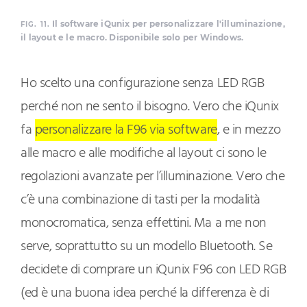
Il software iQunix per personalizzare l'illuminazione,
FIG. 11.
il layout e le macro. Disponibile solo per Windows.
Ho scelto una configurazione senza LED RGB
perché non ne sento il bisogno. Vero che iQunix
fa
personalizzare la F96 via software
, e in mezzo
alle macro e alle modifiche al layout ci sono le
regolazioni avanzate per l’illuminazione. Vero che
c’è una combinazione di tasti per la modalità
monocromatica, senza effettini. Ma a me non
serve, soprattutto su un modello Bluetooth. Se
decidete di comprare un iQunix F96 con LED RGB
(ed è una buona idea perché la differenza è di