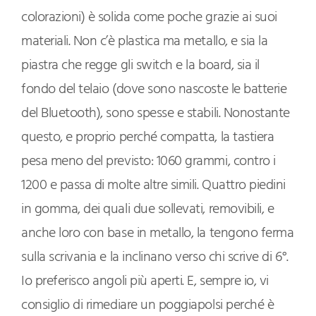
colorazioni) è solida come poche grazie ai suoi
materiali. Non c’è plastica ma metallo, e sia la
piastra che regge gli switch e la board, sia il
fondo del telaio (dove sono nascoste le batterie
del Bluetooth), sono spesse e stabili. Nonostante
questo, e proprio perché compatta, la tastiera
pesa meno del previsto: 1060 grammi, contro i
1200 e passa di molte altre simili. Quattro piedini
in gomma, dei quali due sollevati, removibili, e
anche loro con base in metallo, la tengono ferma
sulla scrivania e la inclinano verso chi scrive di 6°.
Io preferisco angoli più aperti. E, sempre io, vi
consiglio di rimediare un poggiapolsi perché è