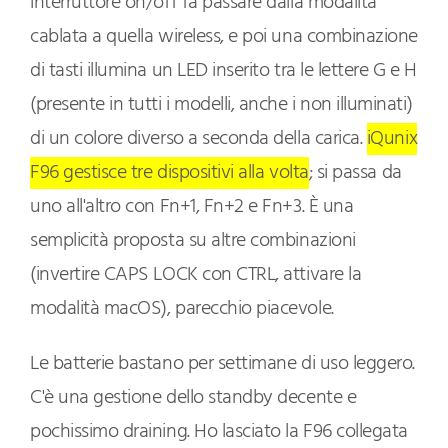
interruttore on/off fa passare dalla modalità
cablata a quella wireless, e poi una combinazione
di tasti illumina un LED inserito tra le lettere G e H
(presente in tutti i modelli, anche i non illuminati)
di un colore diverso a seconda della carica.
iQunix
F96 gestisce tre dispositivi alla volta
; si passa da
uno all'altro con Fn+1, Fn+2 e Fn+3. È una
semplicità proposta su altre combinazioni
(invertire CAPS LOCK con CTRL, attivare la
modalità macOS), parecchio piacevole.
Le batterie bastano per settimane di uso leggero.
C'è una gestione dello standby decente e
pochissimo draining. Ho lasciato la F96 collegata