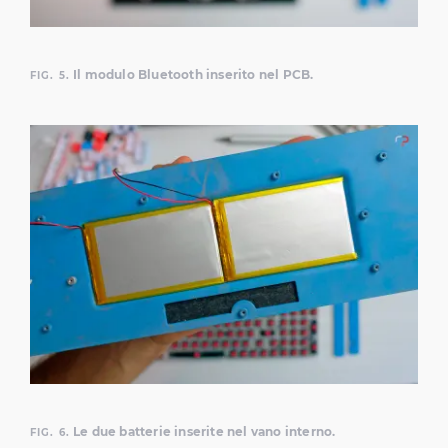
Il modulo Bluetooth inserito nel PCB.
FIG. 5.
Le due batterie inserite nel vano interno.
FIG. 6.