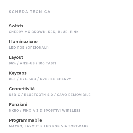
SCHEDA TECNICA
Switch
CHERRY MX BROWN, RED, BLUE, PINK
Illuminazione
LED RGB (OPZIONALI)
Layout
96% / ANSI-US / 100 TASTI
Keycaps
PBT / DYE-SUB / PROFILO CHERRY
Connettività
USB-C / BLUETOOTH 4.0 / CAVO REMOVIBILE
Funzioni
NKRO / FINO A 3 DISPOSITIVI WIRELESS
Programmabile
MACRO, LAYOUT E LED RGB VIA SOFTWARE