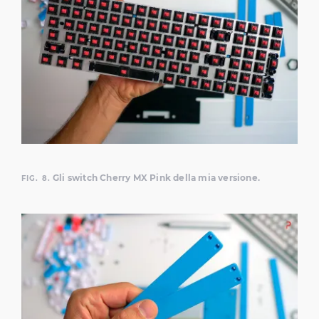
Gli switch Cherry MX Pink della mia versione.
FIG. 8.