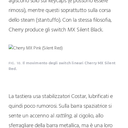
agiscono solo sul keycaps (e possono essere
rimossi), mentre questi soprattutto sulla corsa
dello steam (stantuffo). Con la stessa filosofia,
Cherry produce gli switch MX Silent Black.
Il movimento degli switch lineari Cherry MX Silent
FIG. 10.
Red.
La tastiera usa stabilizzatori Costar, lubrificati e
quindi poco rumorosi. Sulla barra spaziatrice si
sente un accenno al
rattling
, al cigolio, allo
sferragliare della barra metallica, ma è una loro