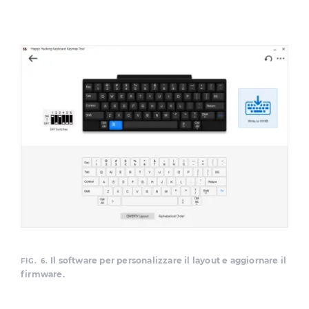
Il software per personalizzare il layout e aggiornare il
FIG. 6.
firmware.