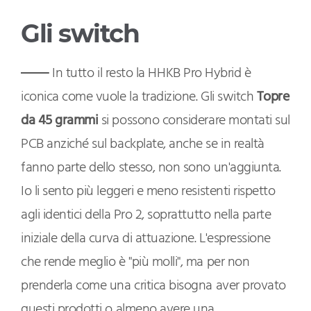
Gli switch
In tutto il resto la HHKB Pro Hybrid è
iconica come vuole la tradizione. Gli switch
Topre
da 45 grammi
si possono considerare montati sul
PCB anziché sul backplate, anche se in realtà
fanno parte dello stesso, non sono un'aggiunta.
Io li sento più leggeri e meno resistenti rispetto
agli identici della Pro 2, soprattutto nella parte
iniziale della curva di attuazione. L'espressione
che rende meglio è "più molli", ma per non
prenderla come una critica bisogna aver provato
questi prodotti o almeno avere una