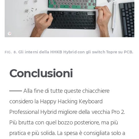
Gli interni della HHKB Hybrid con gli switch Topre su PCB.
FIG. 8.
Conclusioni
Alla fine di tutte queste chiacchiere
considero la Happy Hacking Keyboard
Professional Hybrid migliore della vecchia Pro 2.
Più brutta con quel bozzo posteriore, ma più
pratica e più solida. La spesa è consigliata solo a