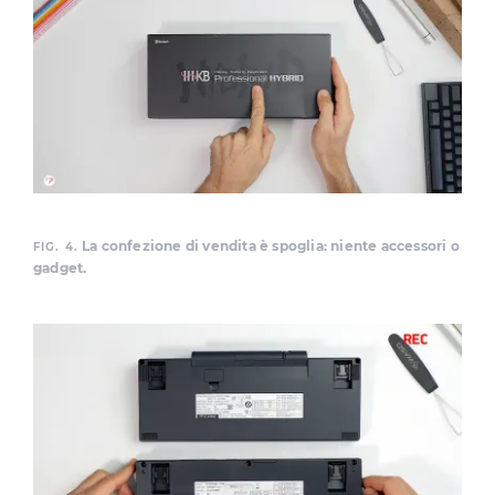
La confezione di vendita è spoglia: niente accessori o
FIG. 4.
gadget.