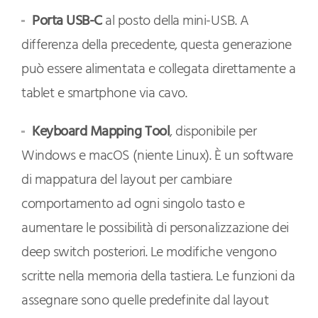
Porta USB-C
al posto della mini-USB. A
differenza della precedente, questa generazione
può essere alimentata e collegata direttamente a
tablet e smartphone via cavo.
Keyboard Mapping Tool
, disponibile per
Windows e macOS (niente Linux). È un software
di mappatura del layout per cambiare
comportamento ad ogni singolo tasto e
aumentare le possibilità di personalizzazione dei
deep switch posteriori. Le modifiche vengono
scritte nella memoria della tastiera. Le funzioni da
assegnare sono quelle predefinite dal layout