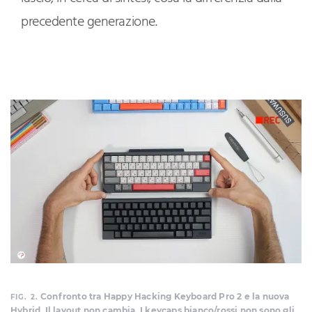
precedente generazione.
Confronto tra Happy Hacking Keyboard Pro 2 e la nuova
FIG. 2.
Hybrid. Il layout non cambia. I keycaps bianco/rossi non sono gli