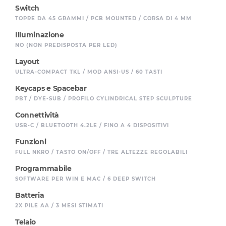
Switch
TOPRE DA 45 GRAMMI / PCB MOUNTED / CORSA DI 4 MM
Illuminazione
NO (NON PREDISPOSTA PER LED)
Layout
ULTRA-COMPACT TKL / MOD ANSI-US / 60 TASTI
Keycaps e Spacebar
PBT / DYE-SUB / PROFILO CYLINDRICAL STEP SCULPTURE
Connettività
USB-C / BLUETOOTH 4.2LE / FINO A 4 DISPOSITIVI
Funzioni
FULL NKRO / TASTO ON/OFF / TRE ALTEZZE REGOLABILI
Programmabile
SOFTWARE PER WIN E MAC / 6 DEEP SWITCH
Batteria
2X PILE AA / 3 MESI STIMATI
Telaio