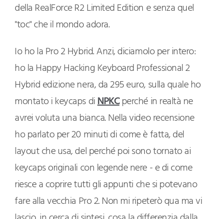
della RealForce R2 Limited Edition e senza quel
"toc" che il mondo adora.
Io ho la Pro 2 Hybrid. Anzi, diciamolo per intero:
ho la Happy Hacking Keyboard Professional 2
Hybrid edizione nera, da 295 euro, sulla quale ho
montato i keycaps di
NPKC
perché in realtà ne
avrei voluta una bianca. Nella video recensione
ho parlato per 20 minuti di come è fatta, del
layout che usa, del perché poi sono tornato ai
keycaps originali con legende nere - e di come
riesce a coprire tutti gli appunti che si potevano
fare alla vecchia Pro 2. Non mi ripeterò qua ma vi
lascio, in cerca di sintesi, cosa la differenzia dalla