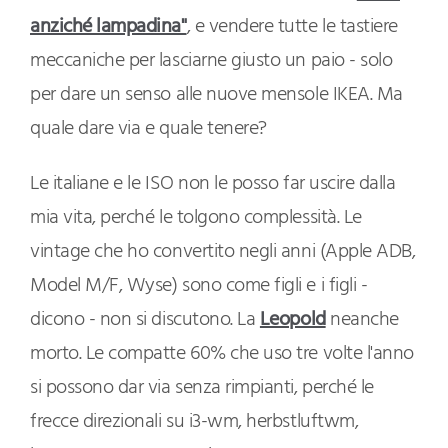
anziché lampadina"
, e vendere tutte le tastiere
meccaniche per lasciarne giusto un paio - solo
per dare un senso alle nuove mensole IKEA. Ma
quale dare via e quale tenere?
Le italiane e le ISO non le posso far uscire dalla
mia vita, perché le tolgono complessità. Le
vintage che ho convertito negli anni (Apple ADB,
Model M/F, Wyse) sono come figli e i figli -
dicono - non si discutono. La
Leopold
neanche
morto. Le compatte 60% che uso tre volte l'anno
si possono dar via senza rimpianti, perché le
frecce direzionali su i3-wm, herbstluftwm,