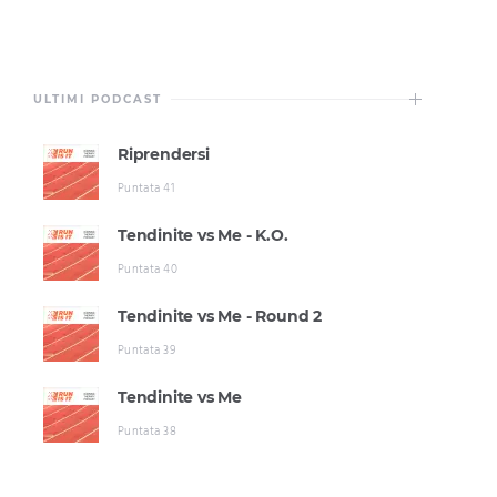
ULTIMI PODCAST
Riprendersi
Puntata 41
Tendinite vs Me - K.O.
Puntata 40
Tendinite vs Me - Round 2
Puntata 39
Tendinite vs Me
Puntata 38