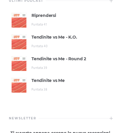
ULTIMI PODCAST
Riprendersi
Puntata 41
Tendinite vs Me - K.O.
Puntata 40
Tendinite vs Me - Round 2
Puntata 39
Tendinite vs Me
Puntata 38
NEWSLETTER