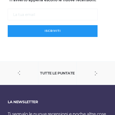
Ti avverto appena escono le nuove recensioni.
TUTTE LE PUNTATE
LA NEWSLETTER
Ti segnalo le nuove recensioni e poche altre cose.