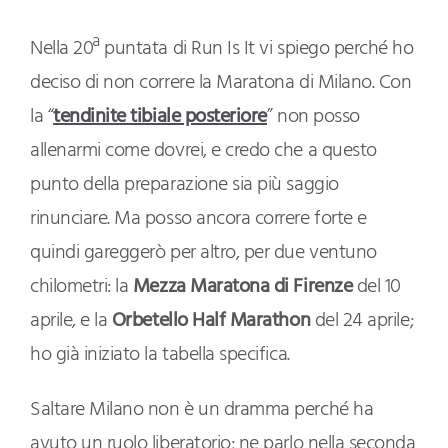
Nella 20ª puntata di Run Is It vi spiego perché ho
deciso di non correre la Maratona di Milano. Con
la “
tendinite tibiale posteriore
” non posso
allenarmi come dovrei, e credo che a questo
punto della preparazione sia più saggio
rinunciare. Ma posso ancora correre forte e
quindi gareggerò per altro, per due ventuno
chilometri: la
Mezza Maratona di Firenze
del 10
aprile, e la
Orbetello Half Marathon
del 24 aprile;
ho già iniziato la tabella specifica.
Saltare Milano non è un dramma perché ha
avuto un ruolo liberatorio; ne parlo nella seconda