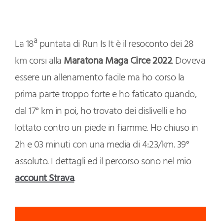
La 18ª puntata di Run Is It è il resoconto dei 28
km corsi alla
Maratona Maga Circe 2022
. Doveva
essere un allenamento facile ma ho corso la
prima parte troppo forte e ho faticato quando,
dal 17° km in poi, ho trovato dei dislivelli e ho
lottato contro un piede in fiamme. Ho chiuso in
2h e 03 minuti con una media di 4:23/km. 39°
assoluto. I dettagli ed il percorso sono nel mio
account Strava
.