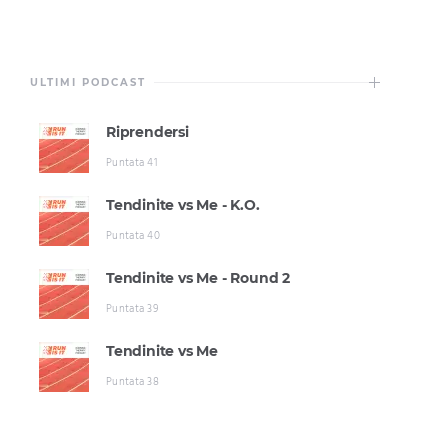
ULTIMI PODCAST
Riprendersi
Puntata 41
Tendinite vs Me - K.O.
Puntata 40
Tendinite vs Me - Round 2
Puntata 39
Tendinite vs Me
Puntata 38