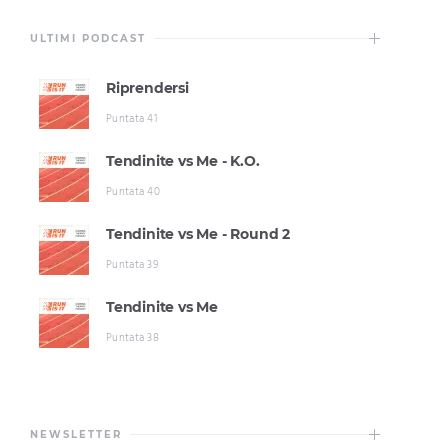
ULTIMI PODCAST
Riprendersi
Puntata 41
Tendinite vs Me - K.O.
Puntata 40
Tendinite vs Me - Round 2
Puntata 39
Tendinite vs Me
Puntata 38
NEWSLETTER