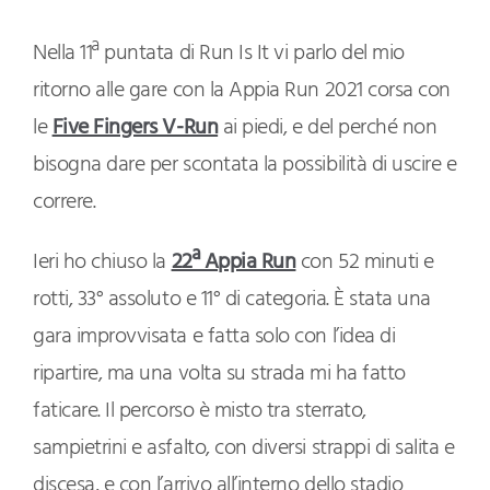
Nella 11ª puntata di Run Is It vi parlo del mio
ritorno alle gare con la Appia Run 2021 corsa con
le
Five Fingers V-Run
ai piedi, e del perché non
bisogna dare per scontata la possibilità di uscire e
correre.
Ieri ho chiuso la
22ª Appia Run
con 52 minuti e
rotti, 33° assoluto e 11° di categoria. È stata una
gara improvvisata e fatta solo con l’idea di
ripartire, ma una volta su strada mi ha fatto
faticare. Il percorso è misto tra sterrato,
sampietrini e asfalto, con diversi strappi di salita e
discesa, e con l’arrivo all’interno dello stadio