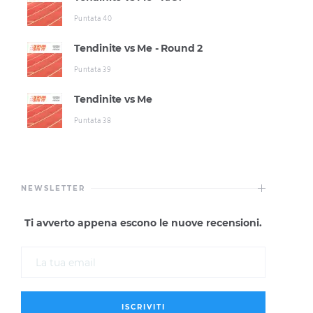
Puntata 40
Tendinite vs Me - Round 2
Puntata 39
Tendinite vs Me
Puntata 38
NEWSLETTER
Ti avverto appena escono le nuove recensioni.