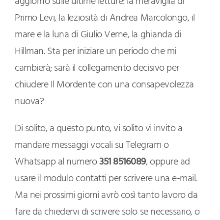
aggiorno sulle ultime letture: la meraviglia di
Primo Levi, la leziosità di Andrea Marcolongo, il
mare e la luna di Giulio Verne, la ghianda di
Hillman. Sta per iniziare un periodo che mi
cambierà; sarà il collegamento decisivo per
chiudere Il Mordente con una consapevolezza
nuova?
Di solito, a questo punto, vi solito vi invito a
mandare messaggi vocali su Telegram o
Whatsapp al numero
351 8516089
, oppure ad
usare il modulo contatti per scrivere una e-mail.
Ma nei prossimi giorni avrò così tanto lavoro da
fare da chiedervi di scrivere solo se necessario, o