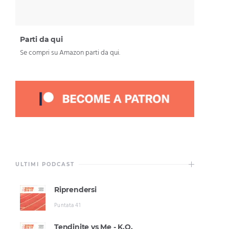
Parti da qui
Se compri su Amazon parti da qui.
ULTIMI PODCAST
Riprendersi
Puntata 41
Tendinite vs Me - K.O.